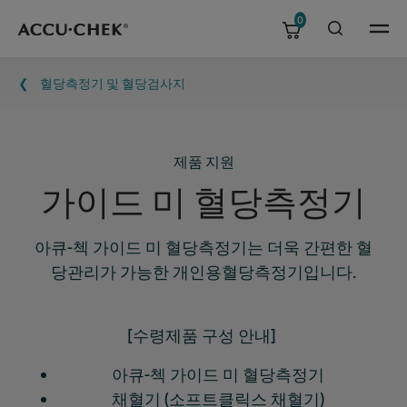
0
Skip navigation
Menu
이동 경로
혈당측정기 및 혈당검사지
제품 지원
가이드 미 혈당측정기
아큐-첵 가이드 미 혈당측정기는 더욱 간편한 혈
당관리가 가능한 개인용혈당측정기입니다.
[수령제품 구성 안내]
아큐-첵 가이드 미 혈당측정기
채혈기 (소프트클릭스 채혈기)