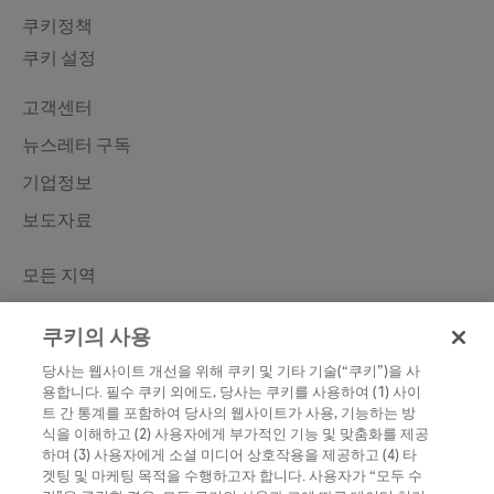
쿠키정책
쿠키 설정
Contact
고객센터
뉴스레터 구독
기업정보
보도자료
Learn More
모든 지역
한국로슈진단
쿠키의 사용
Roche Diabetes
당사는 웹사이트 개선을 위해 쿠키 및 기타 기술(“쿠키”)을 사
Roche
용합니다. 필수 쿠키 외에도, 당사는 쿠키를 사용하여 (1) 사이
트 간 통계를 포함하여 당사의 웹사이트가 사용, 기능하는 방
식을 이해하고 (2) 사용자에게 부가적인 기능 및 맞춤화를 제공
하며 (3) 사용자에게 소셜 미디어 상호작용을 제공하고 (4) 타
겟팅 및 마케팅 목적을 수행하고자 합니다. 사용자가 “모두 수