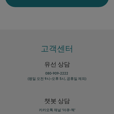
고객센터
유선 상담
080-909-2222
(평일 오전 9시~오후 5시, 공휴일 제외)
챗봇 상담
카카오톡 채널 '아큐-첵'