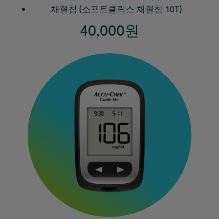
채혈침 (소프트클릭스 채혈침 10T)
40,000원