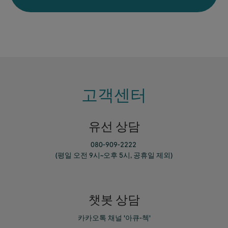
고객센터
유선 상담
080-909-2222
(평일 오전 9시~오후 5시, 공휴일 제외)
챗봇 상담
카카오톡 채널 '아큐-첵'