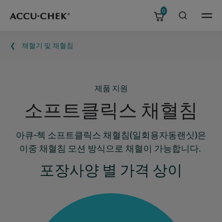
0
Skip navigation
Menu
이동 경로
채혈기 및 채혈침
제품 지원
소프트클릭스 채혈침
아큐-첵 소프트클릭스 채혈침(일회용자동랜싯)은
이중 채혈침 모션 방식으로 채혈이 가능합니다.
포장사양 별 가격 상이