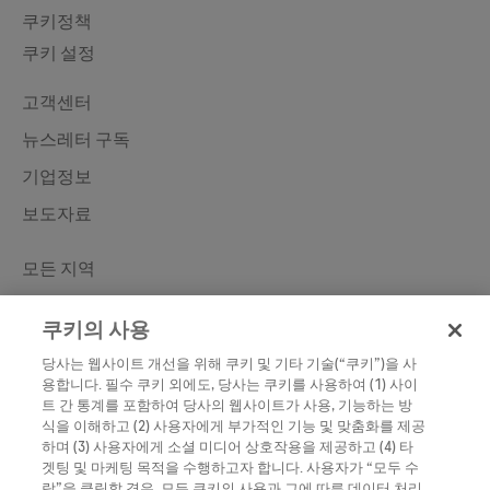
쿠키정책
쿠키 설정
Contact
고객센터
뉴스레터 구독
기업정보
보도자료
Learn More
모든 지역
한국로슈진단
쿠키의 사용
Roche Diabetes
당사는 웹사이트 개선을 위해 쿠키 및 기타 기술(“쿠키”)을 사
Roche
용합니다. 필수 쿠키 외에도, 당사는 쿠키를 사용하여 (1) 사이
트 간 통계를 포함하여 당사의 웹사이트가 사용, 기능하는 방
식을 이해하고 (2) 사용자에게 부가적인 기능 및 맞춤화를 제공
하며 (3) 사용자에게 소셜 미디어 상호작용을 제공하고 (4) 타
겟팅 및 마케팅 목적을 수행하고자 합니다. 사용자가 “모두 수
락”을 클릭할 경우, 모든 쿠키의 사용과 그에 따른 데이터 처리