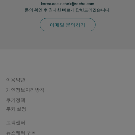
korea.accu-chek@roche.com
문의 확인 후 최대한 빠르게 답변드리겠습니다.
이메일 문의하기
Legal & Privacy
이용약관
개인정보처리방침
쿠키정책
쿠키 설정
Contact
고객센터
뉴스레터 구독