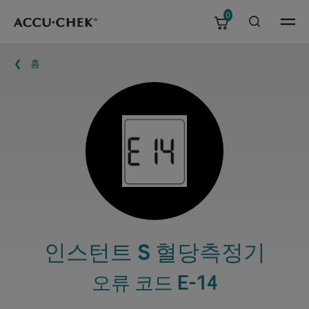
0
Skip navigation
Menu
이동 경로
홈
인스턴트 S 혈당측정기
오류 코드 E-14