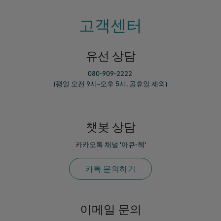
고객센터
유선 상담
080-909-2222
(평일 오전 9시~오후 5시, 공휴일 제외)
챗봇 상담
카카오톡 채널 '아큐-첵'
카톡 문의하기
이메일 문의