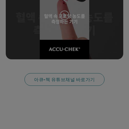
아큐-첵 유튜브채널 바로가기